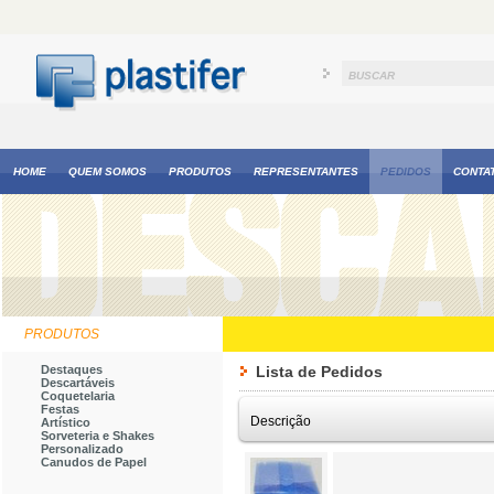
HOME
QUEM SOMOS
PRODUTOS
REPRESENTANTES
PEDIDOS
CONTA
PRODUTOS
Destaques
Lista de Pedidos
Descartáveis
Coquetelaria
Festas
Descrição
Artístico
Sorveteria e Shakes
Personalizado
Canudos de Papel